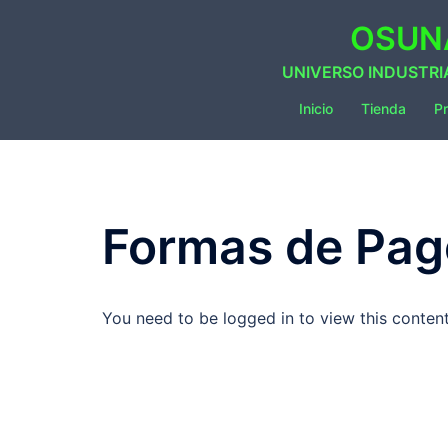
Saltar
OSUNA
al
contenido
UNIVERSO INDUSTRI
Inicio
Tienda
Pr
Formas de Pag
You need to be logged in to view this conten