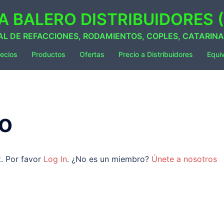
 BALERO DISTRIBUIDORES (
AL DE REFACCIONES, RODAMIENTOS, COPLES, CATARIN
ecios
Productos
Ofertas
Precio a Distribuidores
Equi
o
t. Por favor
Log In
. ¿No es un miembro?
Únete a nosotros