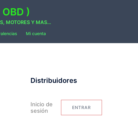
 OBD )
AS, MOTORES Y MAS…
valencias
Mi cuenta
Distribuidores
Inicio de
ENTRAR
sesión